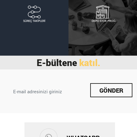
E-bültene
katıl.
GÖNDER